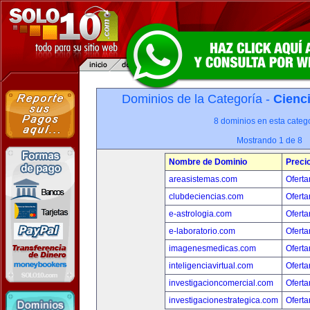
Dominios de la Categoría -
Cienci
8 dominios en esta catego
Mostrando 1 de 8
Nombre de Dominio
Preci
areasistemas.com
Oferta
clubdeciencias.com
Oferta
e-astrologia.com
Oferta
e-laboratorio.com
Oferta
imagenesmedicas.com
Oferta
inteligenciavirtual.com
Oferta
investigacioncomercial.com
Oferta
investigacionestrategica.com
Oferta