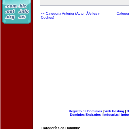
<< Categoria Anterior (AutomÃ³viles y
Categor
Coches)
Registro de Dominios
|
Web Hosting
|
D
Dominios Expirados
|
Industrias
|
Indu
Categorías de Dominio: