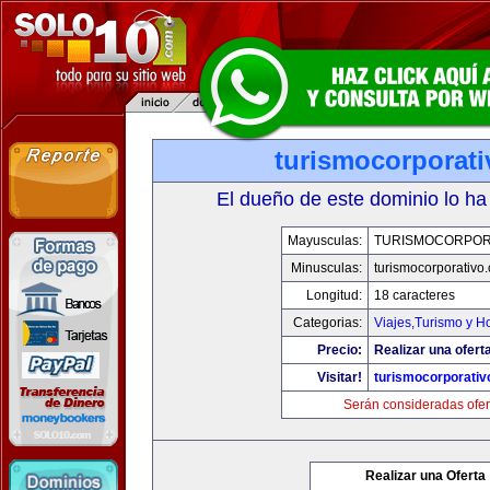
turismocorporat
El dueño de este dominio lo ha
Mayusculas:
TURISMOCORPOR
Minusculas:
turismocorporativo
Longitud:
18 caracteres
Categorias:
Viajes,Turismo y H
Precio:
Realizar una ofert
Visitar!
turismocorporati
Serán consideradas ofer
Realizar una Oferta