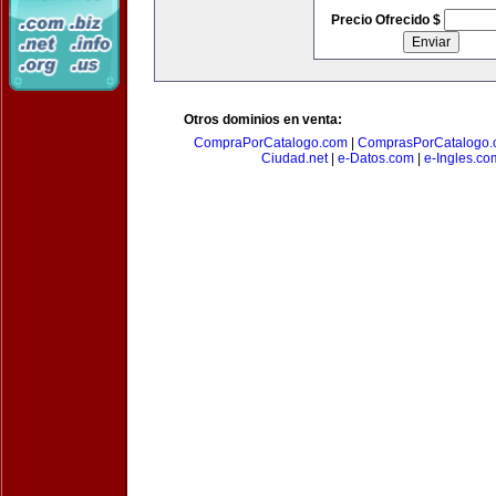
Precio Ofrecido $
Otros dominios en venta:
CompraPorCatalogo.com
|
ComprasPorCatalogo.
Ciudad.net
|
e-Datos.com
|
e-Ingles.co