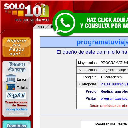
programatuviaj
El dueño de este dominio lo ha
Mayusculas:
PROGRAMATUVI
Minusculas:
programatuviaje
Longitud:
15 caracteres
Categorias:
Viajes,Turismo y
Precio:
Realizar una ofer
Visitar!
programatuviaj
Serán consideradas ofer
Realizar una Oferta