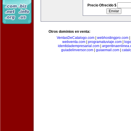
Precio Ofrecido $
Otros dominios en venta:
VentasDeCatalogo.com
|
webhostingpro.com
|
webventa.com
|
programatuviaje.com
|
log
identidadempresarial.com
|
argentinaenlinea
guiadelinversor.com
|
guiaemail.com
|
catal