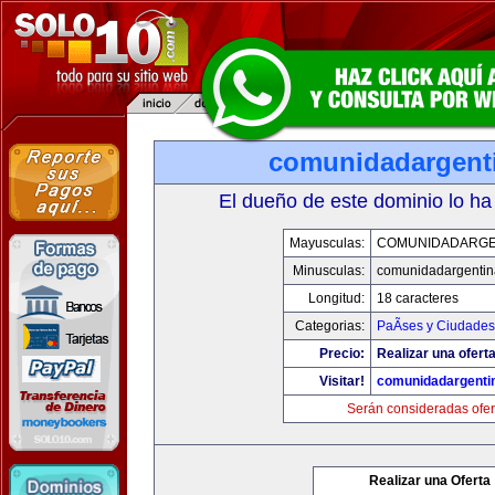
comunidadargent
El dueño de este dominio lo ha
Mayusculas:
COMUNIDADARGE
Minusculas:
comunidadargentin
Longitud:
18 caracteres
Categorias:
PaÃ­ses y Ciudades
Precio:
Realizar una oferta
Visitar!
comunidadargenti
Serán consideradas ofer
Realizar una Oferta