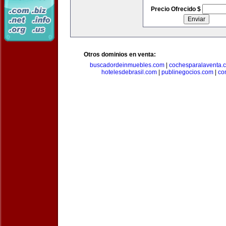
Precio Ofrecido $
Otros dominios en venta:
buscadordeinmuebles.com
|
cochesparalaventa.
hotelesdebrasil.com
|
publinegocios.com
|
co