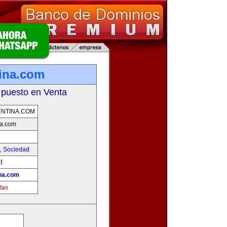
ina.com
 puesto en Venta
NTINA.COM
a.com
,
Sociedad
!
na.com
tas