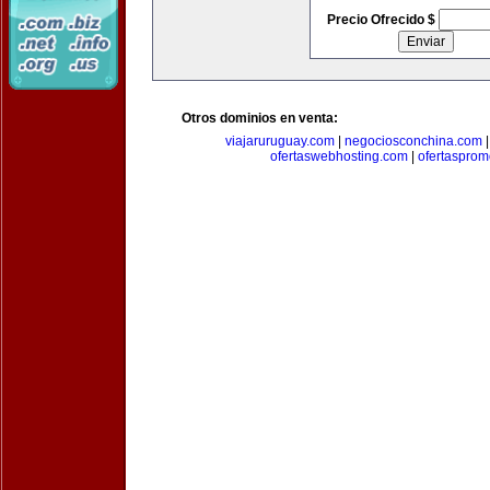
Precio Ofrecido $
Otros dominios en venta:
viajaruruguay.com
|
negociosconchina.com
ofertaswebhosting.com
|
ofertasprom