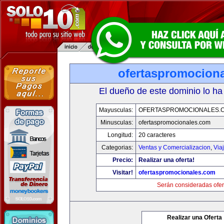
ofertaspromocion
El dueño de este dominio lo ha
Mayusculas:
OFERTASPROMOCIONALES.
Minusculas:
ofertaspromocionales.com
Longitud:
20 caracteres
Categorias:
Ventas y Comercializacion
,
Via
Precio:
Realizar una oferta!
Visitar!
ofertaspromocionales.com
Serán consideradas ofer
Realizar una Oferta