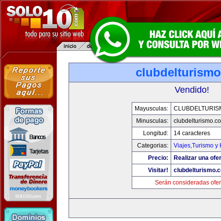
clubdelturism
Vendido!
Mayusculas:
CLUBDELTURIS
Minusculas:
clubdelturismo.c
Longitud:
14 caracteres
Categorias:
Viajes,Turismo y
Precio:
Realizar una ofer
Visitar!
clubdelturismo.
Serán consideradas ofer