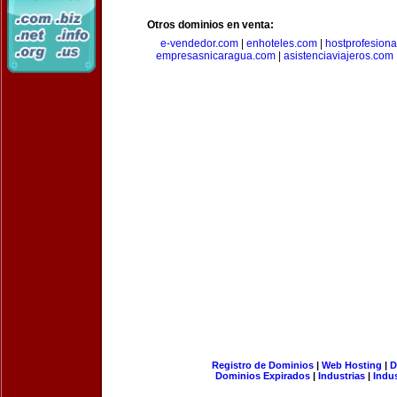
Otros dominios en venta:
e-vendedor.com
|
enhoteles.com
|
hostprofesiona
empresasnicaragua.com
|
asistenciaviajeros.com
Registro de Dominios
|
Web Hosting
|
D
Dominios Expirados
|
Industrias
|
Indu