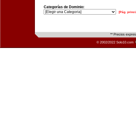
Categorías de Dominio:
[Pág. princi
** Precios expre
© 2002/2022 Solo10.com