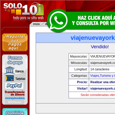
viajenuevayor
Vendido!
Mayusculas:
VIAJENUEVAYO
Minusculas:
viajenuevayork.
Longitud:
14 caracteres
Categorias:
Viajes,Turismo y
Precio:
Realizar una ofer
Visitar!
viajenuevayork
Serán consideradas ofer