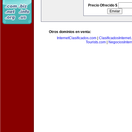
Precio Ofrecido $
Otros dominios en venta:
InternetClasificados.com
|
ClasificadosInternet
Tourists.com
|
NegociosIntern