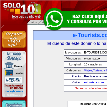
e-Tourists.
El dueño de este dominio lo ha
Mayusculas:
E-TOURISTS.CO
Minusculas:
e-tourists.com
Longitud:
10 caracteres
Categorias:
Viajes,Turismo y
Precio:
Realizar una ofer
Visitar!
e-tourists.com
Serán consideradas ofer
Realizar una Oferta