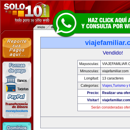
viajefamiliar
Vendido!
Mayusculas:
VIAJEFAMILIAR
Minusculas:
viajefamiliar.com
Longitud:
13 caracteres
Categorias:
Viajes,Turismo y
Precio:
Realizar una ofer
Visitar!
viajefamiliar.co
Serán consideradas ofer