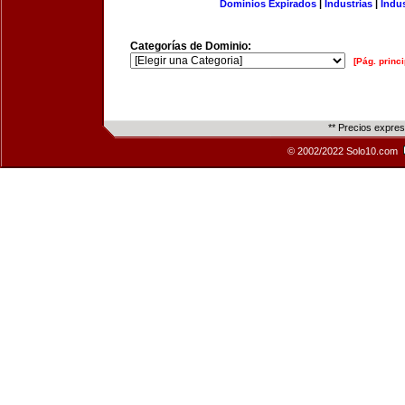
Dominios Expirados
|
Industrias
|
Indu
Categorías de Dominio:
[Pág. princi
** Precios expre
© 2002/2022 Solo10.com