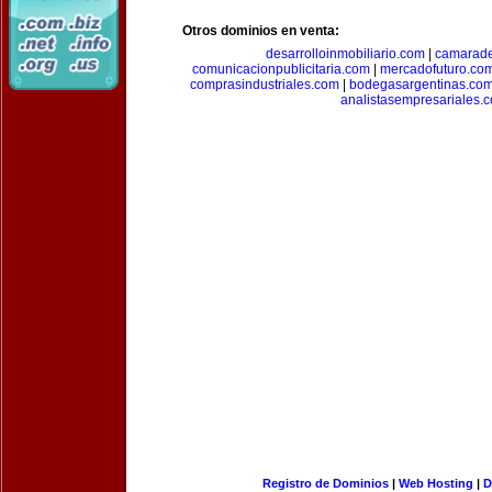
Otros dominios en venta:
desarrolloinmobiliario.com
|
camarade
comunicacionpublicitaria.com
|
mercadofuturo.co
comprasindustriales.com
|
bodegasargentinas.co
analistasempresariales.
Registro de Dominios
|
Web Hosting
|
D