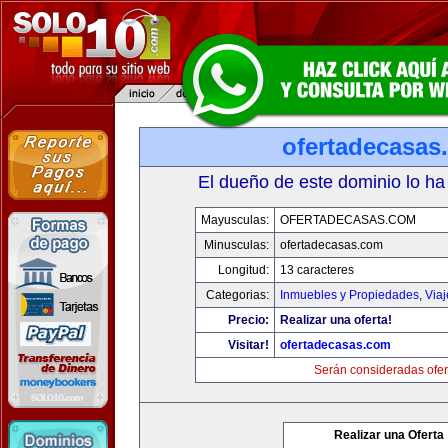
ofertadecasas
El dueño de este dominio lo ha
Mayusculas:
OFERTADECASAS.COM
Minusculas:
ofertadecasas.com
Longitud:
13 caracteres
Categorias:
Inmuebles y Propiedades
,
Via
Precio:
Realizar una oferta!
Visitar!
ofertadecasas.com
Serán consideradas ofer
Realizar una Oferta