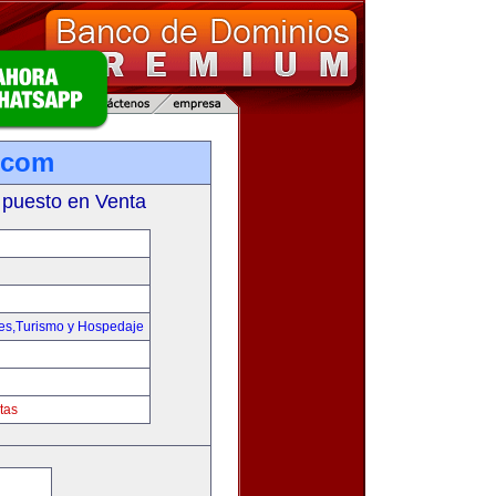
.com
 puesto en Venta
jes,Turismo y Hospedaje
tas