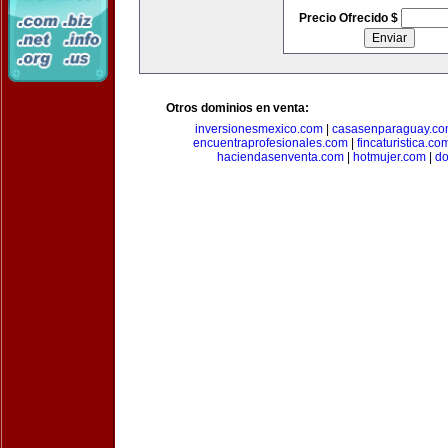
Precio Ofrecido $
Otros dominios en venta:
inversionesmexico.com
|
casasenparaguay.c
encuentraprofesionales.com
|
fincaturistica.co
haciendasenventa.com
|
hotmujer.com
|
do