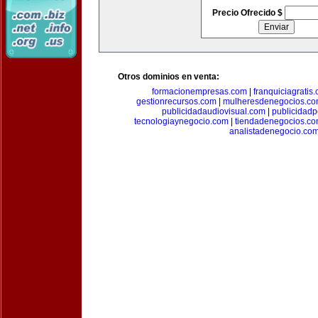
Precio Ofrecido $
Otros dominios en venta:
formacionempresas.com
|
franquiciagratis
gestionrecursos.com
|
mulheresdenegocios.c
publicidadaudiovisual.com
|
publicidad
tecnologiaynegocio.com
|
tiendadenegocios.c
analistadenegocio.co