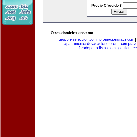
Precio Ofrecido $
Otros dominios en venta:
gestionyseleccion.com
|
promociongratis.com
|
apartamentosdevacaciones.com
|
comprave
forodeperiodistas.com
|
gestionde