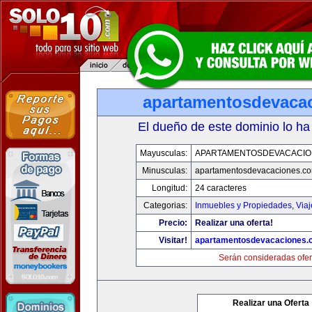
apartamentosdevaca
El dueño de este dominio lo ha
Mayusculas:
APARTAMENTOSDEVACACIO
Minusculas:
apartamentosdevacaciones.c
Longitud:
24 caracteres
Categorias:
Inmuebles y Propiedades
,
Via
Precio:
Realizar una oferta!
Visitar!
apartamentosdevacaciones.
Serán consideradas ofer
Realizar una Oferta