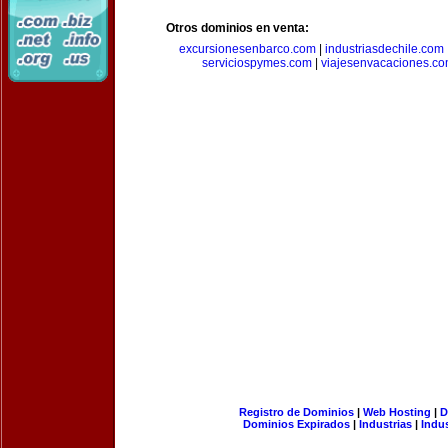
Otros dominios en venta:
excursionesenbarco.com
|
industriasdechile.com
serviciospymes.com
|
viajesenvacaciones.c
Registro de Dominios
|
Web Hosting
|
D
Dominios Expirados
|
Industrias
|
Indu