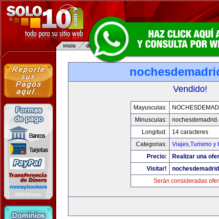
nochesdemadri
Vendido!
Mayusculas:
NOCHESDEMAD
Minusculas:
nochesdemadrid
Longitud:
14 caracteres
Categorias:
Viajes,Turismo y
Precio:
Realizar una ofer
Visitar!
nochesdemadri
Serán consideradas ofer