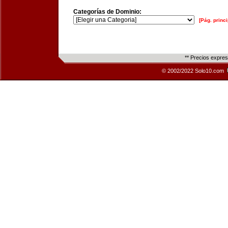
Categorías de Dominio:
[Pág. princi
** Precios expre
© 2002/2022 Solo10.com