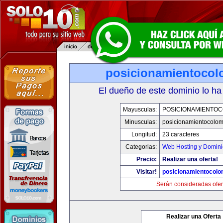
posicionamientocol
El dueño de este dominio lo ha
Mayusculas:
POSICIONAMIENTOC
Minusculas:
posicionamientocolo
Longitud:
23 caracteres
Categorias:
Web Hosting y Domini
Precio:
Realizar una oferta!
Visitar!
posicionamientocolo
Serán consideradas ofer
Realizar una Oferta