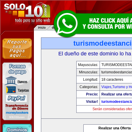
turismodeestanc
El dueño de este dominio lo ha
Mayusculas:
TURISMODEESTA
Minusculas:
turismodeestancia
Longitud:
18 caracteres
Categorias:
Viajes,Turismo y 
Precio:
Realizar una ofert
Visitar!
turismodeestanci
Serán consideradas ofer
Realizar una Oferta