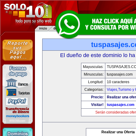
tuspasajes.
El dueño de este dominio lo ha
Mayusculas:
TUSPASAJES.C
Minusculas:
tuspasajes.com
Longitud:
10 caracteres
Categorias:
Viajes,Turismo y
Precio:
Realizar una ofer
Visitar!
tuspasajes.com
Serán consideradas ofer
Realizar una Oferta