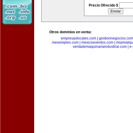
Precio Ofrecido $
Otros dominios en venta:
empresaslocales.com
|
gestionnegocios.co
mexempleo.com
|
mexicoeventos.com
|
miamialqu
ventademaquinariaindustrial.com
|
e