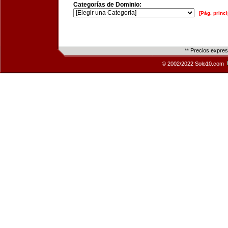
Categorías de Dominio:
[Pág. princi
** Precios expre
© 2002/2022 Solo10.com