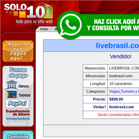
livebrasil.c
Vendido!
Mayusculas:
LIVEBRASIL.CO
Minusculas:
livebrasil.com
Longitud:
10 caracteres
Categorias:
Viajes,Turismo y
Precio:
$899.00
Visitar!
livebrasil.com
Serán consideradas ofer