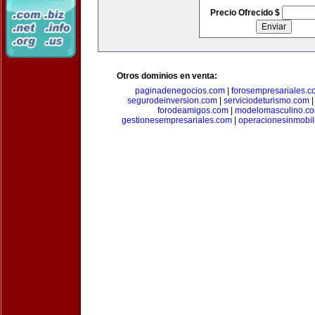
Precio Ofrecido $
Otros dominios en venta:
paginadenegocios.com
|
forosempresariales.
segurodeinversion.com
|
serviciodeturismo.com
forodeamigos.com
|
modelomasculino.c
gestionesempresariales.com
|
operacionesinmobil