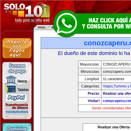
conozcaperu
El dueño de este dominio lo ha
Mayusculas:
CONOZCAPERU
Minusculas:
conozcaperu.co
Longitud:
11 caracteres
Categorias:
Viajes,Turismo y
Precio:
Realizar una ofer
Visitar!
conozcaperu.co
Serán consideradas ofer
Realizar una Oferta