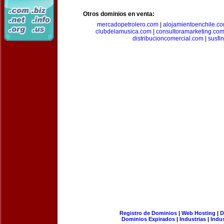
Otros dominios en venta:
mercadopetrolero.com
|
alojamientoenchile.c
clubdelamusica.com
|
consultoramarketing.co
distribucioncomercial.com
|
susfi
Registro de Dominios
|
Web Hosting
|
D
Dominios Expirados
|
Industrias
|
Indu