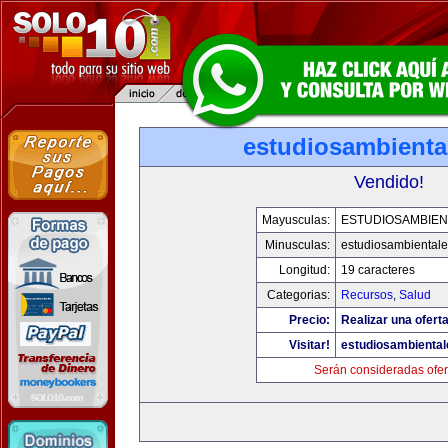
estudiosambienta
Vendido!
Mayusculas:
ESTUDIOSAMBIEN
Minusculas:
estudiosambiental
Longitud:
19 caracteres
Categorias:
Recursos
,
Salud
Precio:
Realizar una oferta
Visitar!
estudiosambienta
Serán consideradas ofer