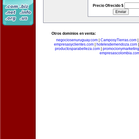
Precio Ofrecido $
Otros dominios en venta:
negociosenuruguay.com
|
CamposyTierras.com
empresasyclientes.com
|
hotelesdemendoza.com
productosparabelleza.com
|
promocionymarketin
empresascolombia.co