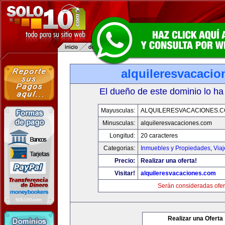
alquileresvacaci
El dueño de este dominio lo ha
Mayusculas:
ALQUILERESVACACIONES.
Minusculas:
alquileresvacaciones.com
Longitud:
20 caracteres
Categorias:
Inmuebles y Propiedades
,
Via
Precio:
Realizar una oferta!
Visitar!
alquileresvacaciones.com
Serán consideradas ofer
Realizar una Oferta