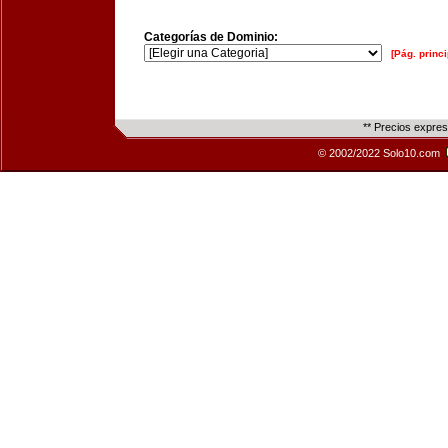
Categorías de Dominio:
[Pág. princi
** Precios expre
© 2002/2022 Solo10.com