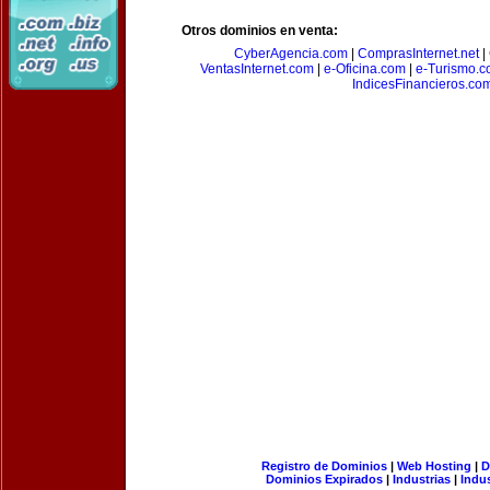
Otros dominios en venta:
CyberAgencia.com
|
ComprasInternet.net
|
VentasInternet.com
|
e-Oficina.com
|
e-Turismo.
IndicesFinancieros.co
Registro de Dominios
|
Web Hosting
|
D
Dominios Expirados
|
Industrias
|
Indu