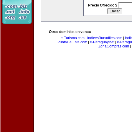
Precio Ofrecido $
Otros dominios en venta:
e-Turismo.com
|
IndicesBursatiles.com
|
Indi
PuntaDelEste.com
|
e-Paraguay.net
|
e-Paragu
ZonaCompras.com
|