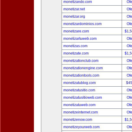
monetizando.com
Ofe
monetizar.net
Ofe
monetizar.org
Ofe
monetizardominios.com
Ofe
monetizare.com
$1,
monetizartuweb.com
Ofe
monetizas.com
Ofe
monetizate.com
$1,
monetizationclub.com
Ofe
monetizationengine.com
Ofe
monetizationtools.com
Ofe
monetizatublog.com
$4
monetizatusitio.com
Ofe
monetizatusitioweb.com
Ofe
monetizatuweb.com
Ofe
monetizeinternet.com
Ofe
monetizenow.com
$1,
monetizeyourweb.com
Ofe