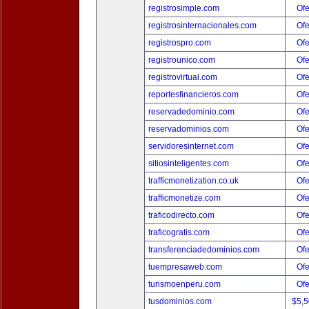
registrosimple.com
Ofe
registrosinternacionales.com
Ofe
registrospro.com
Ofe
registrounico.com
Ofe
registrovirtual.com
Ofe
reportesfinancieros.com
Ofe
reservadedominio.com
Ofe
reservadominios.com
Ofe
servidoresinternet.com
Ofe
sitiosinteligentes.com
Ofe
trafficmonetization.co.uk
Ofe
trafficmonetize.com
Ofe
traficodirecto.com
Ofe
traficogratis.com
Ofe
transferenciadedominios.com
Ofe
tuempresaweb.com
Ofe
turismoenperu.com
Ofe
tusdominios.com
$5,