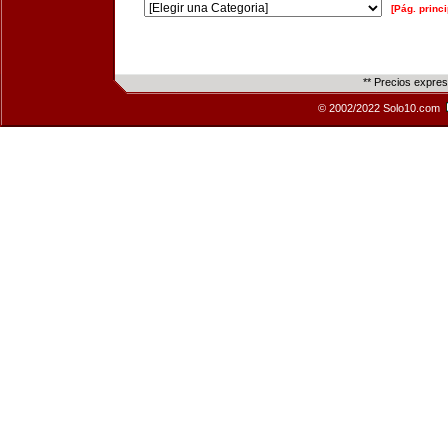
[Pág. princi
** Precios expre
© 2002/2022 Solo10.com