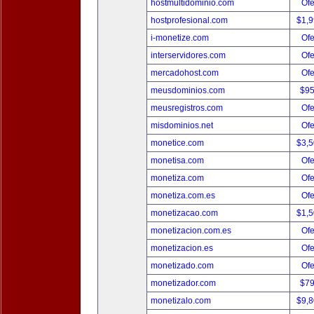
hostmultidominio.com
Ofe
hostprofesional.com
$1,
i-monetize.com
Ofe
interservidores.com
Ofe
mercadohost.com
Ofe
meusdominios.com
$9
meusregistros.com
Ofe
misdominios.net
Ofe
monetice.com
$3,
monetisa.com
Ofe
monetiza.com
Ofe
monetiza.com.es
Ofe
monetizacao.com
$1,
monetizacion.com.es
Ofe
monetizacion.es
Ofe
monetizado.com
Ofe
monetizador.com
$7
monetizalo.com
$9,